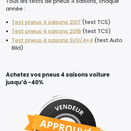
Tous les tests de pneus 4 saisons, chaque
année :
×
Test pneus 4 saisons 2017
(test TCS)
Test pneus 4 saisons 2018
(test TCS)
Test pneus 4 saisons SUV/4×4
(test Auto
Rechercher
Bild)
:
Achetez vos pneus 4 saisons voiture
jusqu’à -40%